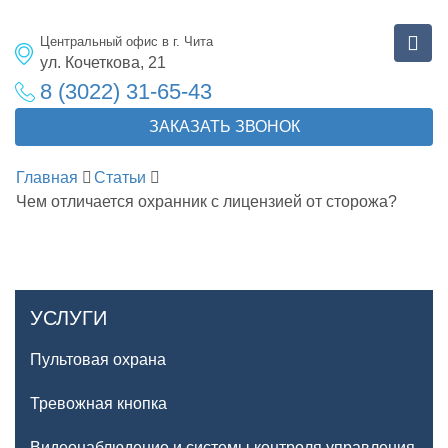
Центральный офис в г. Чита
ул. Кочеткова, 21
8 (3022) 31-65-43
ЗАКАЗАТЬ ЗВОНОК
Главная
Статьи
Чем отличается охранник с лицензией от сторожа?
УСЛУГИ
Пультовая охрана
Тревожная кнопка
Видеонаблюдение и системы контроля управления