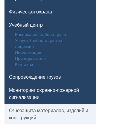
Физическая охрана
Учебный центр
Расписание набора групп
Услуги Учебного центра
Лицензии
Информация
Преподаватели
Контакты
Сопровождение грузов
Мониторинг охранно-пожарной
сигнализации
Огнезащита материалов, изделий и
конструкций