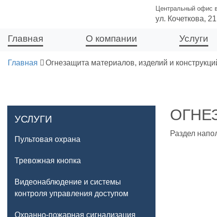
Центральный офис в 
ул. Кочеткова, 21
Главная
О компании
Услуги
Главная
Огнезащита материалов, изделий и конструкци
ОГНЕ
УСЛУГИ
Раздел напо
Пультовая охрана
Тревожная кнопка
Видеонаблюдение и системы
контроля управления доступом
Охранно-пожарная сигнализация