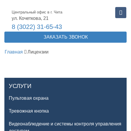
Центральный офис в г. Чита
ул. Кочеткова, 21
8 (3022) 31-65-43
ЗАКАЗАТЬ ЗВОНОК
Главная
Лицензии
УСЛУГИ
Пультовая охрана
Тревожная кнопка
Видеонаблюдение и системы контроля управления
доступом