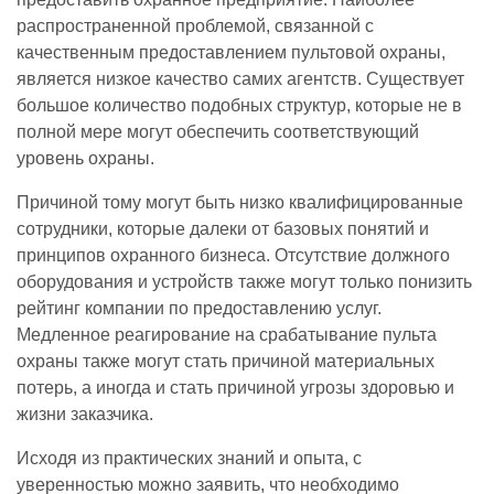
распространенной проблемой, связанной с
качественным предоставлением пультовой охраны,
является низкое качество самих агентств. Существует
большое количество подобных структур, которые не в
полной мере могут обеспечить соответствующий
уровень охраны.
Причиной тому могут быть низко квалифицированные
сотрудники, которые далеки от базовых понятий и
принципов охранного бизнеса. Отсутствие должного
оборудования и устройств также могут только понизить
рейтинг компании по предоставлению услуг.
Медленное реагирование на срабатывание пульта
охраны также могут стать причиной материальных
потерь, а иногда и стать причиной угрозы здоровью и
жизни заказчика.
Исходя из практических знаний и опыта, с
уверенностью можно заявить, что необходимо