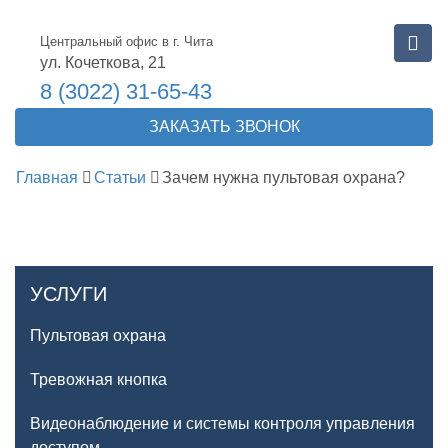
Центральный офис в г. Чита
ул. Кочеткова, 21
8 (3022) 31-65-43
ЗАКАЗАТЬ ЗВОНОК
Главная
Статьи
Зачем нужна пультовая охрана?
УСЛУГИ
Пультовая охрана
Тревожная кнопка
Видеонаблюдение и системы контроля управления
доступом